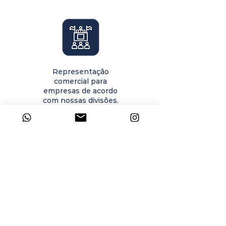
Representação
comercial para
empresas de acordo
com nossas divisões.
Distribuição
internacional de peças
automotivas e veículos
comerciais, como
caminhões, ônibus e